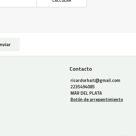
CALCULAR
nviar
Contacto
ricardorhait@gmail.com
2235494085
MAR DEL PLATA
Botón de arrepentimiento