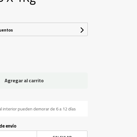
cuentos
Agregar al carrito
l interior pueden demorar de 6 a 12 días
 de envío