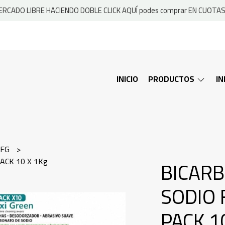
RCADO LIBRE HACIENDO DOBLE CLICK AQUÍ podes comprar EN CUOTAS 
INICIO
PRODUCTOS
I
 FG
ACK 10 X 1Kg
BICAR
SODIO
PACK 1