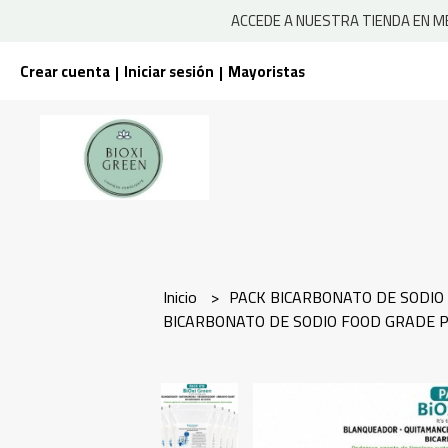
ACCEDE A NUESTRA TIENDA EN ME
Crear cuenta
Iniciar sesión
Mayoristas
|
|
Inicio
PACK BICARBONATO DE SODIO
BICARBONATO DE SODIO FOOD GRADE P