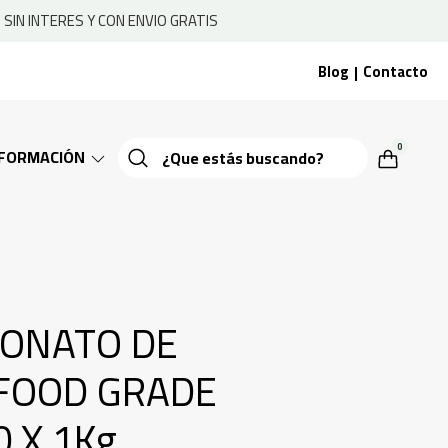
SIN INTERES Y CON ENVIO GRATIS
Blog
Contacto
|
0
NFORMACIÓN
BONATO DE
 FOOD GRADE
0 X 1Kg