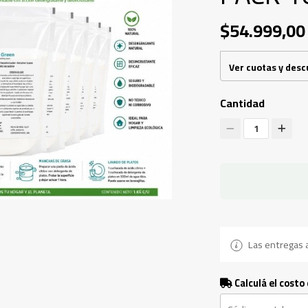
$54.999,00
Ver cuotas y des
Cantidad
1
Las entregas a
Calculá el costo